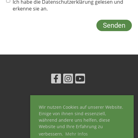
Ich habe die Datenschutzerklärung gelesen und
erkenne sie an.
© KKS Stebbach e.V.
Wir nutzen Cookies auf unserer Website.
Erstellt mit ClubDesk Vereinssoftware
Einige von ihnen sind essenziell,
während andere uns helfen, diese
Website und Ihre Erfahrung zu
verbessern.
Mehr Infos
Impressum